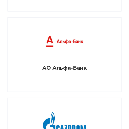
АО Альфа-Банк