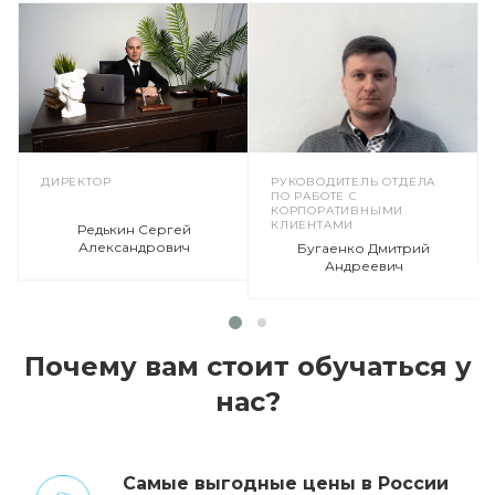
ДИРЕКТОР
РУКОВОДИТЕЛЬ ОТДЕЛА
ПО РАБОТЕ С
КОРПОРАТИВНЫМИ
КЛИЕНТАМИ
Редькин Сергей
Александрович
Бугаенко Дмитрий
Андреевич
Почему вам стоит обучаться у
нас?
Cамые выгодные цены в России