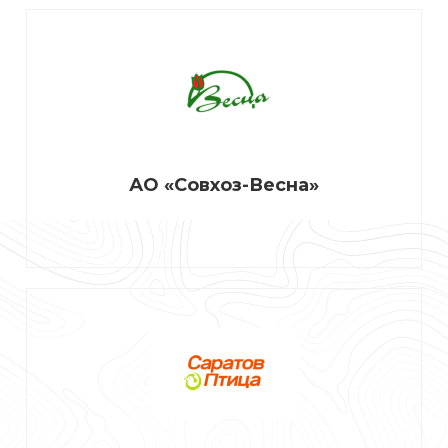
АО «Совхоз-Весна»