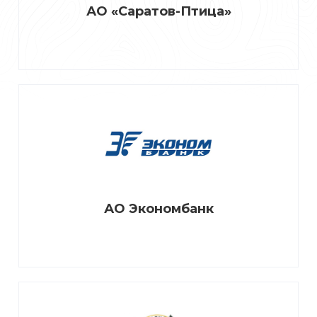
АО «Саратов-Птица»
АО Экономбанк