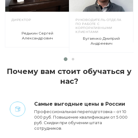
ДИРЕКТОР
РУКОВОДИТЕЛЬ ОТДЕЛА
ПО РАБОТЕ С
КОРПОРАТИВНЫМИ
КЛИЕНТАМИ
Редькин Сергей
Александрович
Бугаенко Дмитрий
Андреевич
Почему вам стоит обучаться у
нас?
Cамые выгодные цены в России
Профессиональная переподготовка – от 10
000 руб. Повышение квалификации от 5 000
руб. Cкидки при обучении штата
сотрудников.