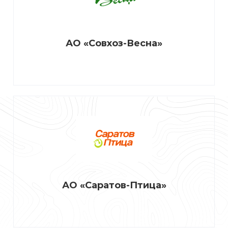
АО «Совхоз-Весна»
АО «Саратов-Птица»