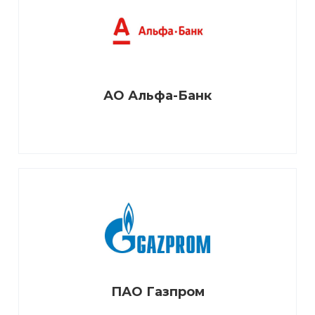
АО Альфа-Банк
ПАО Газпром