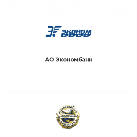
АО Экономбанк