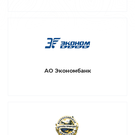
АО Экономбанк