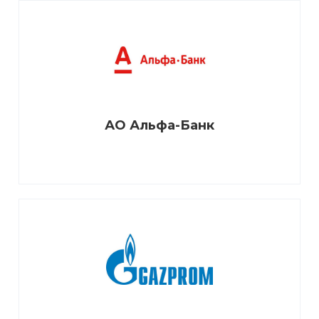
АО Альфа-Банк