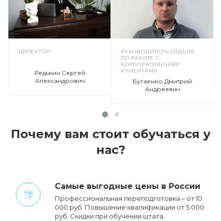
ДИРЕКТОР
РУКОВОДИТЕЛЬ ОТДЕЛА
ПО РАБОТЕ С
КОРПОРАТИВНЫМИ
КЛИЕНТАМИ
Редькин Сергей
Александрович
Бугаенко Дмитрий
Андреевич
Почему вам стоит обучаться у
нас?
Cамые выгодные цены в России
Профессиональная переподготовка – от 10
000 руб. Повышение квалификации от 5 000
руб. Cкидки при обучении штата