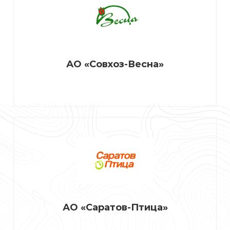
АО «Совхоз-Весна»
АО «Саратов-Птица»