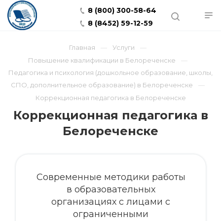
8 (800) 300-58-64
8 (8452) 59-12-59
Главная
Услуги
Повышение квалификации в Белореченске
Педагогика и психология (дошкольное образование, школы,
СПО, дополнительное образование) в Белореченске
Коррекционная педагогика в Белореченске
Коррекционная педагогика в
Белореченске
Современные методики работы
в образовательных
организациях с лицами с
ограниченными