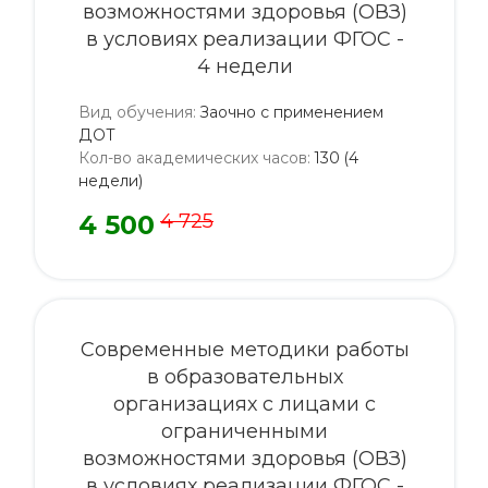
возможностями здоровья (ОВЗ)
в условиях реализации ФГОС -
4 недели
Вид обучения
:
Заочно с применением
ДОТ
Кол-во академических часов
:
130 (4
недели)
4 500
4 725
Современные методики работы
в образовательных
организациях с лицами с
ограниченными
возможностями здоровья (ОВЗ)
в условиях реализации ФГОС -