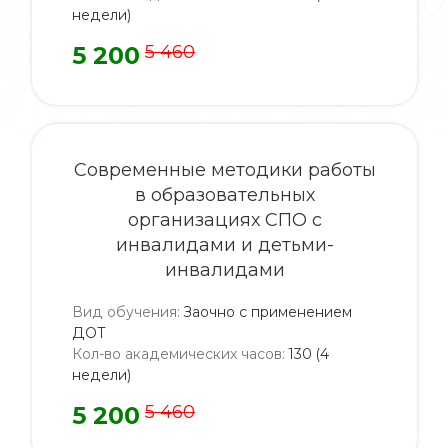
недели)
5 200
5 460
Современные методики работы
в образовательных
организациях СПО с
инвалидами и детьми-
инвалидами
Вид обучения
:
Заочно с применением
ДОТ
Кол-во академических часов
:
130 (4
недели)
5 200
5 460