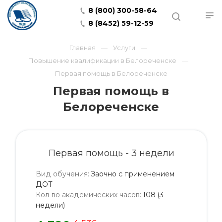
8 (800) 300-58-64
8 (8452) 59-12-59
Главная
Услуги
Повышение квалификации в Белореченске
Первая помощь в Белореченске
Первая помощь в
Белореченске
Первая помощь - 3 недели
Вид обучения
:
Заочно с применением
ДОТ
Кол-во академических часов
:
108 (3
недели)