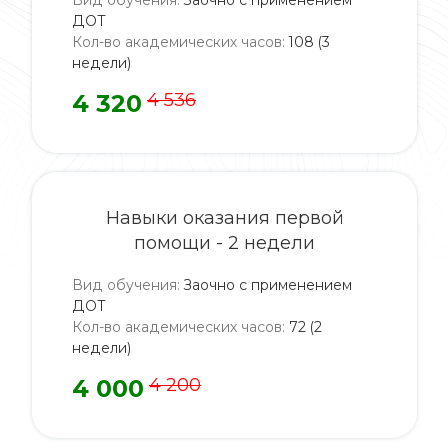
Вид обучения
:
Заочно с применением
ДОТ
Кол-во академических часов
:
108 (3
недели)
4 320
4 536
Навыки оказания первой
помощи - 2 недели
Вид обучения
:
Заочно с применением
ДОТ
Кол-во академических часов
:
72 (2
недели)
4 000
4 200