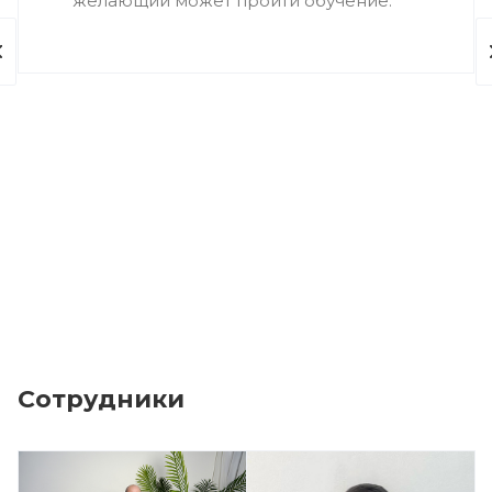
желающий может пройти обучение.
Сотрудники