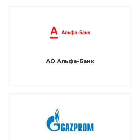
АО Альфа-Банк