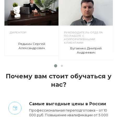
ДИРЕКТОР
РУКОВОДИТЕЛЬ ОТДЕЛА
ПО РАБОТЕ С
КОРПОРАТИВНЫМИ
КЛИЕНТАМИ
Редькин Сергей
Александрович
Бугаенко Дмитрий
Андреевич
Почему вам стоит обучаться у
нас?
Cамые выгодные цены в России
Профессиональная переподготовка – от 10
000 руб. Повышение квалификации от 5 000