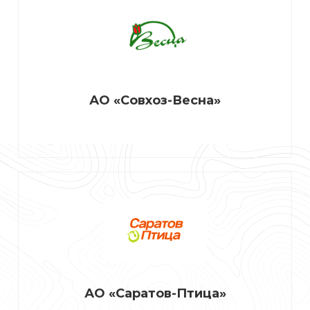
АО «Совхоз-Весна»
АО «Саратов-Птица»