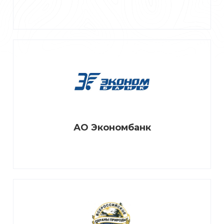
АО Экономбанк