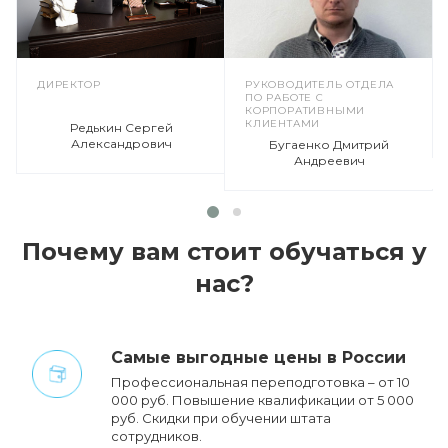
ДИРЕКТОР
РУКОВОДИТЕЛЬ ОТДЕЛА
ПО РАБОТЕ С
КОРПОРАТИВНЫМИ
КЛИЕНТАМИ
Редькин Сергей
Александрович
Бугаенко Дмитрий
Андреевич
Почему вам стоит обучаться у
нас?
Cамые выгодные цены в России
Профессиональная переподготовка – от 10
000 руб. Повышение квалификации от 5 000
руб. Cкидки при обучении штата
сотрудников.