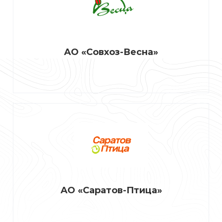
АО «Совхоз-Весна»
АО «Саратов-Птица»