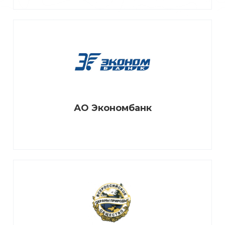
АО Экономбанк