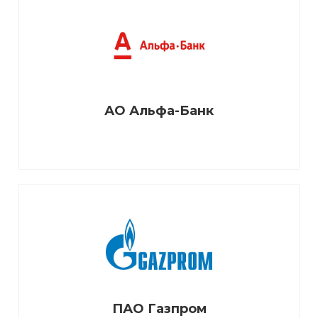
АО Альфа-Банк
ПАО Газпром