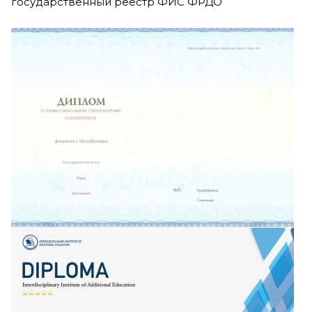
государственный реестр ФИС ФРДО