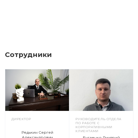
Сотрудники
ДИРЕКТОР
РУКОВОДИТЕЛЬ ОТДЕЛА
ПО РАБОТЕ С
КОРПОРАТИВНЫМИ
КЛИЕНТАМИ
Редькин Сергей
Александрович
Бугаенко Дмитрий