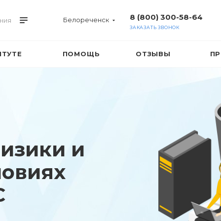
8 (800) 300-58-64
Белореченск
ния
ЗАКАЗАТЬ ЗВОНОК
ИТУТЕ
ПОМОЩЬ
ОТЗЫВЫ
ПР
изики и
ловиях
С