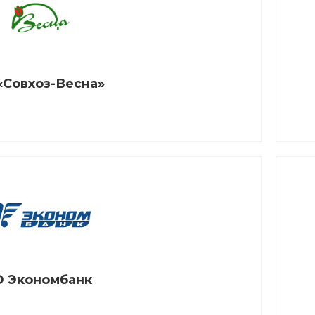
«Совхоз-Весна»
 Экономбанк