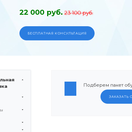
22 000 руб.
23 100 руб.
БЕСПЛАТНАЯ КОНСУЛЬТАЦИЯ
льная
Подберем пакет обу
вка
ЗАКАЗАТЬ 
мы