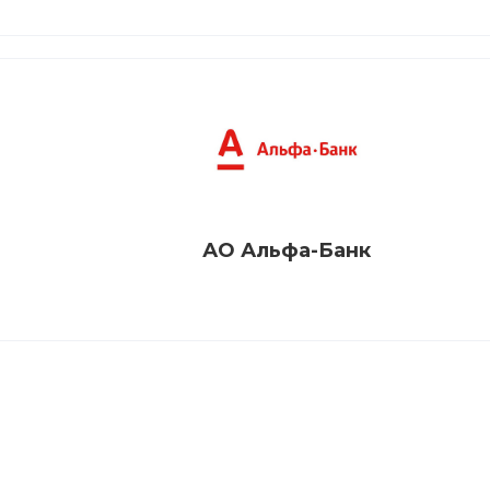
АО Альфа-Банк