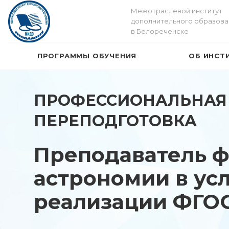
Межотраслевой институт
дополнительного образова
в Белореченске
ПРОГРАММЫ ОБУЧЕНИЯ
ОБ ИНСТ
ПРОФЕССИОНАЛЬНАЯ
ПЕРЕПОДГОТОВКА
Преподаватель ф
астрономии в ус
реализации ФГО