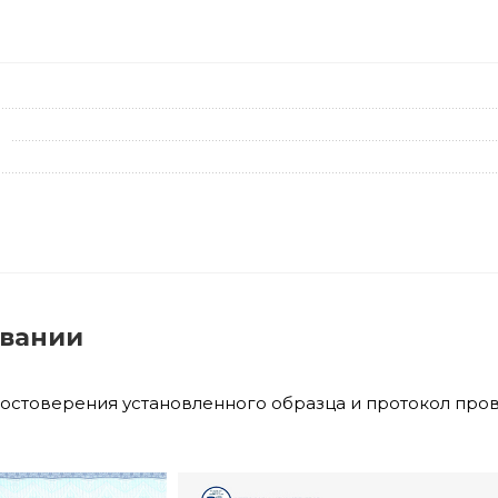
овании
достоверения установленного образца и протокол про