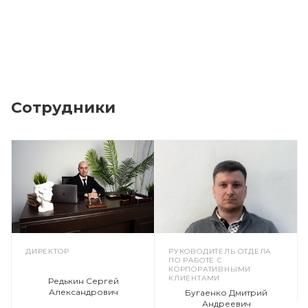
Сотрудники
ДИРЕКТОР
РУКОВОДИТЕЛЬ ОТДЕЛА
ПО РАБОТЕ С
КОРПОРАТИВНЫМИ
КЛИЕНТАМИ
Редькин Сергей
Александрович
Бугаенко Дмитрий
Андреевич