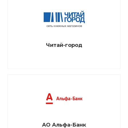
Читай-город
АО Альфа-Банк