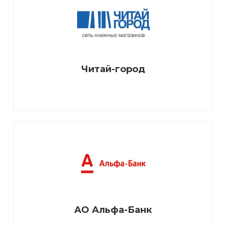
Читай-город
АО Альфа-Банк