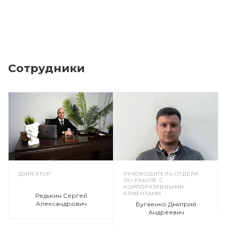
Сотрудники
ДИРЕКТОР
РУКОВОДИТЕЛЬ ОТДЕЛА
ПО РАБОТЕ С
КОРПОРАТИВНЫМИ
КЛИЕНТАМИ
Редькин Сергей
Александрович
Бугаенко Дмитрий
Андреевич