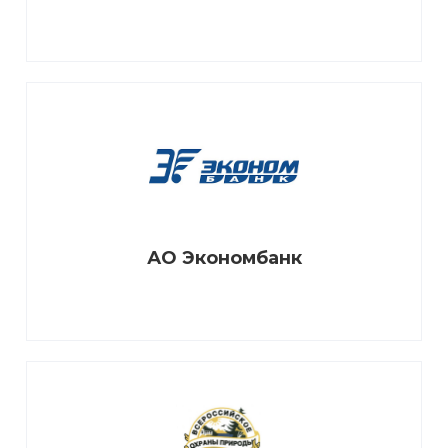
АО Экономбанк