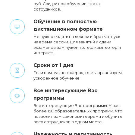
руб. Cкидки при обучении штата
сотрудников.
Обучение в полностью
дистанционном формате
Не нужно ездить на лекции и брать отпуск
на время сессии. Для занятий и сдачи
экзаменов вам нужен только компьютер и
интернет.
Сроки от 1 дня
Если вам нужно «вчера», то мы организуем
ускоренное обучение.
Все интересующие Вас
программы
Все интересующие Вас программы. У нас
более 150 образовательных программ, что
позволит вам сэкономить время и обучить
всех сотрудников в одном месте.
Надежность и легитимность