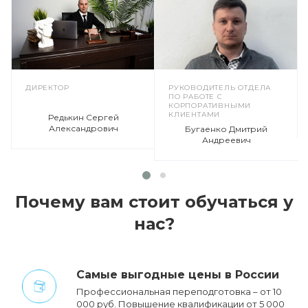
ДИРЕКТОР
РУКОВОДИТЕЛЬ ОТДЕЛА
ПО РАБОТЕ С
КОРПОРАТИВНЫМИ
КЛИЕНТАМИ
Редькин Сергей
Александрович
Бугаенко Дмитрий
Андреевич
Почему вам стоит обучаться у
нас?
Cамые выгодные цены в России
Профессиональная переподготовка – от 10
000 руб. Повышение квалификации от 5 000