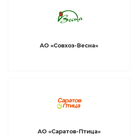
АО «Совхоз-Весна»
АО «Саратов-Птица»