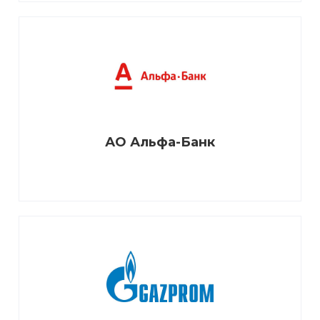
АО Альфа-Банк