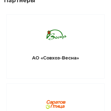
Партнеры
АО «Совхоз-Весна»