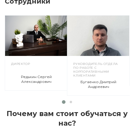
Сотрудники
ДИРЕКТОР
РУКОВОДИТЕЛЬ ОТДЕЛА
ПО РАБОТЕ С
КОРПОРАТИВНЫМИ
КЛИЕНТАМИ
Редькин Сергей
Александрович
Бугаенко Дмитрий
Андреевич
Почему вам стоит обучаться у
нас?