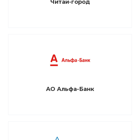
Читай-город
АО Альфа-Банк