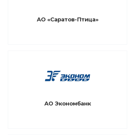
АО «Саратов-Птица»
АО Экономбанк