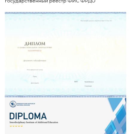
государственный реестр ФИС ФРДО