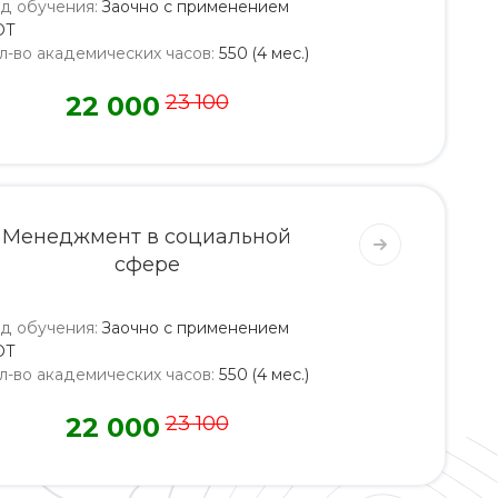
д обучения
:
Заочно с применением
ОТ
л-во академических часов
:
550 (4 мес.)
22 000
23 100
Менеджмент в социальной
сфере
д обучения
:
Заочно с применением
ОТ
л-во академических часов
:
550 (4 мес.)
22 000
23 100