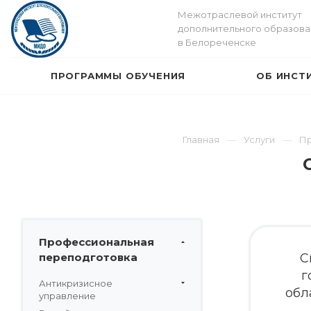
Межотраслевой институт
дополнительного образова
в Белореченске
ПРОГРАММЫ ОБУЧЕНИЯ
ОБ ИНСТ
Главная
Услуги
Пр
Профессиональная
переподготовка
С
г
Антикризисное
обл
управление