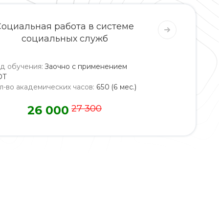
Социальная работа в системе
социальных служб
д обучения
:
Заочно с применением
ОТ
л-во академических часов
:
650 (6 мес.)
26 000
27 300