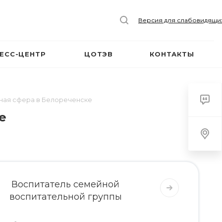
Версия для слабовидящи
ЕСС-ЦЕНТР
ЦОТЭВ
КОНТАКТЫ
ная сфера в Белореченске
е
Воспитатель семейной
воспитательной группы