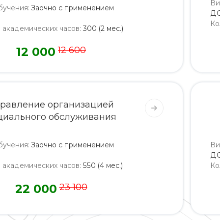
Ви
бучения
:
Заочно с применением
Д
Ко
о академических часов
:
300 (2 мес.)
12 000
12 600
равление организацией
циального обслуживания
бучения
:
Заочно с применением
Ви
Д
о академических часов
:
550 (4 мес.)
Ко
22 000
23 100