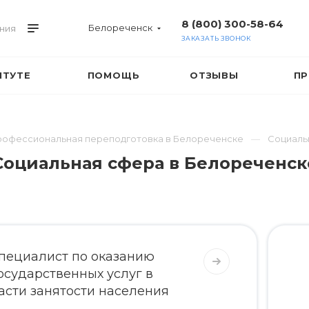
8 (800) 300-58-64
Белореченск
ния
ЗАКАЗАТЬ ЗВОНОК
ИТУТЕ
ПОМОЩЬ
ОТЗЫВЫ
ПР
офессиональная переподготовка в Белореченске
Социаль
Социальная сфера в Белореченск
пециалист по оказанию
осударственных услуг в
асти занятости населения