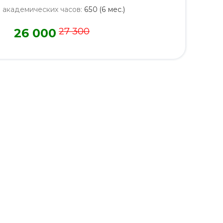
о академических часов
:
650 (6 мес.)
26 000
27 300