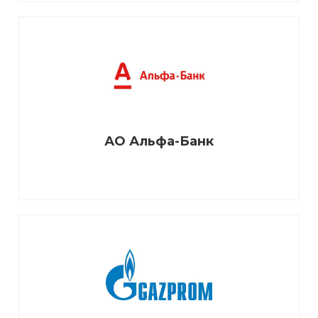
АО Альфа-Банк