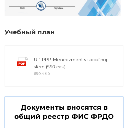
Учебный план
UP PPP-Menedzment v social'noj
sfere (550 cas.)
690.4 Кб
Документы вносятся в
общий реестр ФИС ФРДО