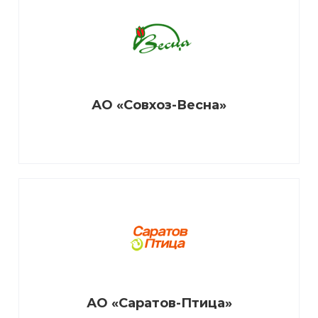
АО «Совхоз-Весна»
АО «Саратов-Птица»