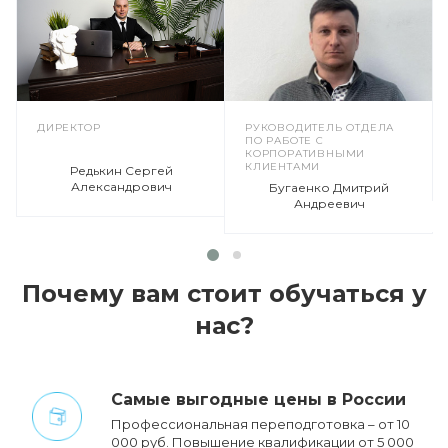
ДИРЕКТОР
РУКОВОДИТЕЛЬ ОТДЕЛА
ПО РАБОТЕ С
КОРПОРАТИВНЫМИ
КЛИЕНТАМИ
Редькин Сергей
Александрович
Бугаенко Дмитрий
Андреевич
Почему вам стоит обучаться у
нас?
Cамые выгодные цены в России
Профессиональная переподготовка – от 10
000 руб. Повышение квалификации от 5 000