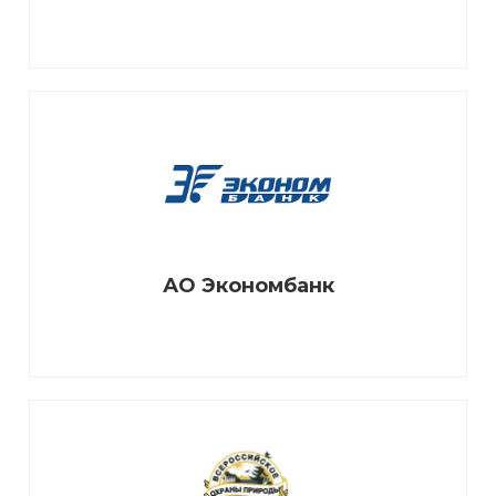
АО Экономбанк