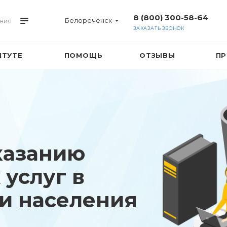
8 (800) 300-58-64
Белореченск
ния
ЗАКАЗАТЬ ЗВОНОК
ИТУТЕ
ПОМОЩЬ
ОТЗЫВЫ
ПР
казанию
услуг в
ти населения