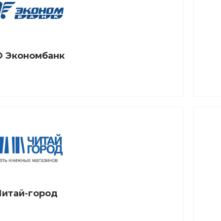
 Экономбанк
Читай-город