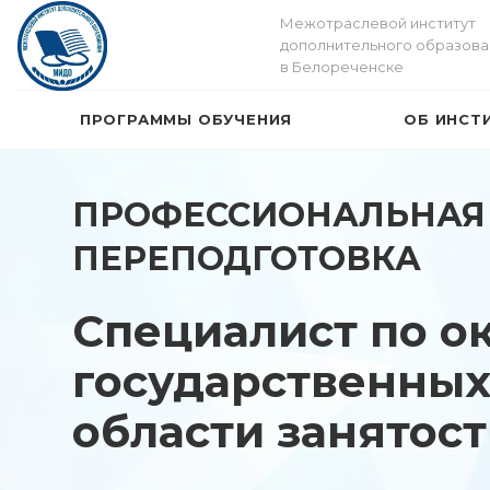
Межотраслевой институт
дополнительного образова
в Белореченске
ПРОГРАММЫ ОБУЧЕНИЯ
ОБ ИНСТ
ПРОФЕССИОНАЛЬНАЯ
ПЕРЕПОДГОТОВКА
Специалист по о
государственных 
области занятос