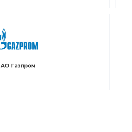
АО Газпром