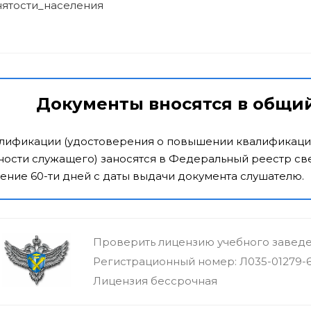
нятости_населения
Документы вносятся в общи
алификации (удостоверения о повышении квалификаци
ости служащего) заносятся в Федеральный реестр све
ение 60-ти дней с даты выдачи документа слушателю.
Проверить лицензию учебного завед
Регистрационный номер: Л035-01279-
Лицензия бессрочная