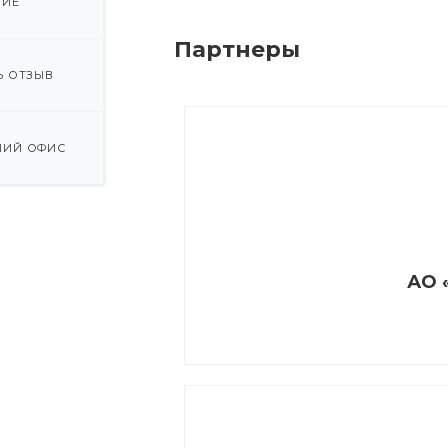
НИЕ
Партнеры
Ь ОТЗЫВ
ИЙ ОФИС
АО 