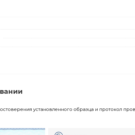
овании
достоверения установленного образца и протокол про