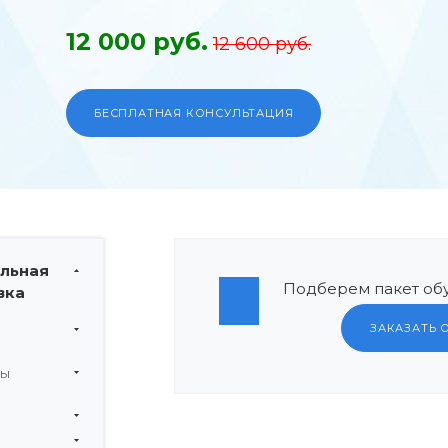
12 000 руб.
12 600 руб.
БЕСПЛАТНАЯ КОНСУЛЬТАЦИЯ
льная
Подберем пакет обу
вка
ЗАКАЗАТЬ 
мы