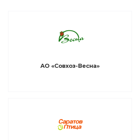
АО «Совхоз-Весна»