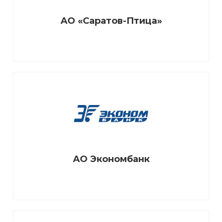
АО «Саратов-Птица»
АО Экономбанк