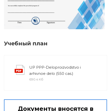
Учебный план
UP PPP-Deloproizvodstvo i
arhivnoe delo (550 cas.)
690.4 Кб
Документы вносятся в