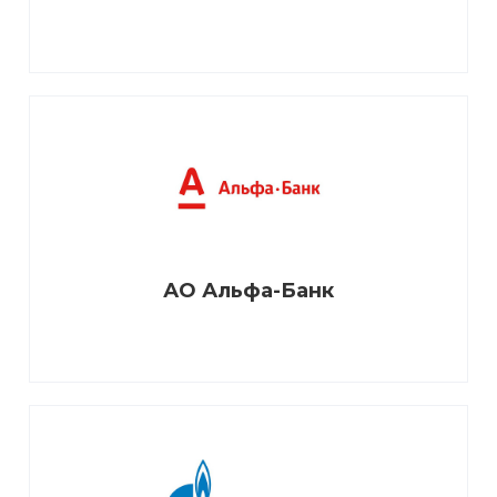
АО Альфа-Банк