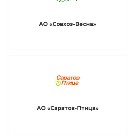
АО «Совхоз-Весна»
АО «Саратов-Птица»