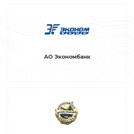
АО Экономбанк