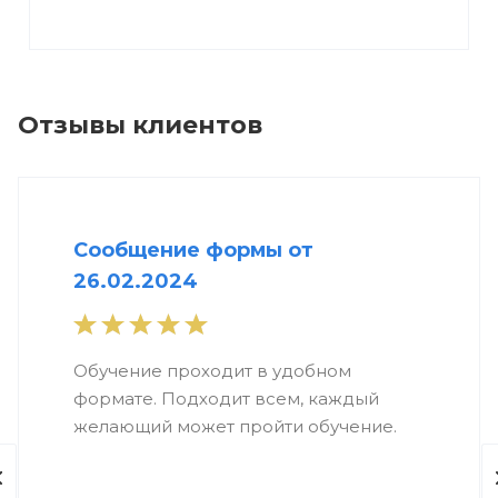
Отзывы клиентов
Сообщение формы от
26.02.2024
Обучение проходит в удобном
формате. Подходит всем, каждый
желающий может пройти обучение.