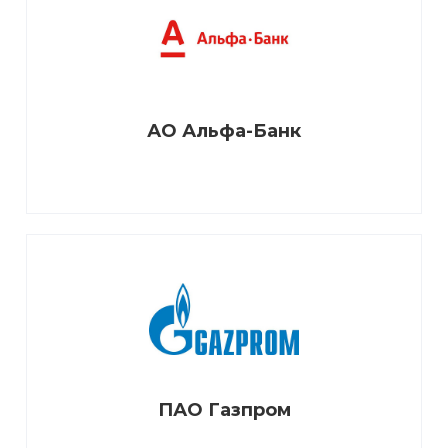
АО Альфа-Банк
ПАО Газпром