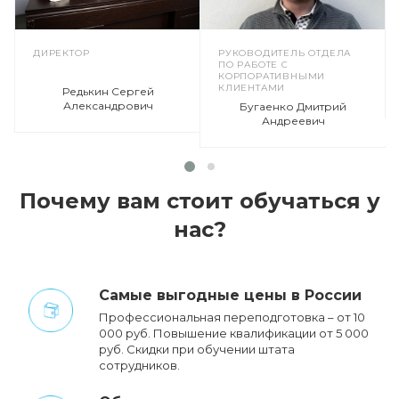
ДИРЕКТОР
РУКОВОДИТЕЛЬ ОТДЕЛА
ПО РАБОТЕ С
КОРПОРАТИВНЫМИ
КЛИЕНТАМИ
Редькин Сергей
Александрович
Бугаенко Дмитрий
Андреевич
Почему вам стоит обучаться у
нас?
Cамые выгодные цены в России
Профессиональная переподготовка – от 10
000 руб. Повышение квалификации от 5 000
руб. Cкидки при обучении штата
сотрудников.