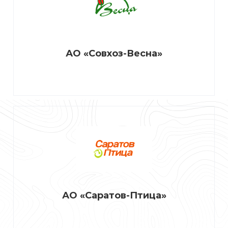
АО «Совхоз-Весна»
АО «Саратов-Птица»