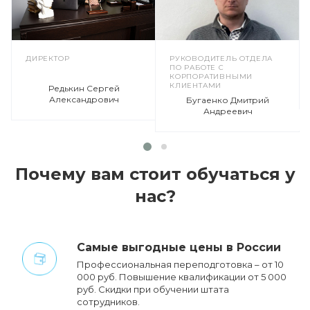
ДИРЕКТОР
РУКОВОДИТЕЛЬ ОТДЕЛА
ПО РАБОТЕ С
КОРПОРАТИВНЫМИ
КЛИЕНТАМИ
Редькин Сергей
Александрович
Бугаенко Дмитрий
Андреевич
Почему вам стоит обучаться у
нас?
Cамые выгодные цены в России
Профессиональная переподготовка – от 10
000 руб. Повышение квалификации от 5 000
руб. Cкидки при обучении штата
сотрудников.