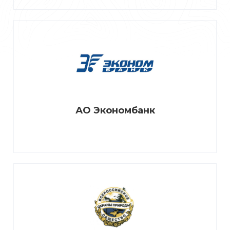
АО Экономбанк