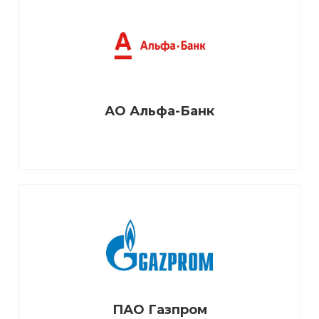
АО Альфа-Банк
ПАО Газпром