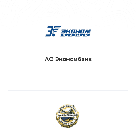
АО Экономбанк