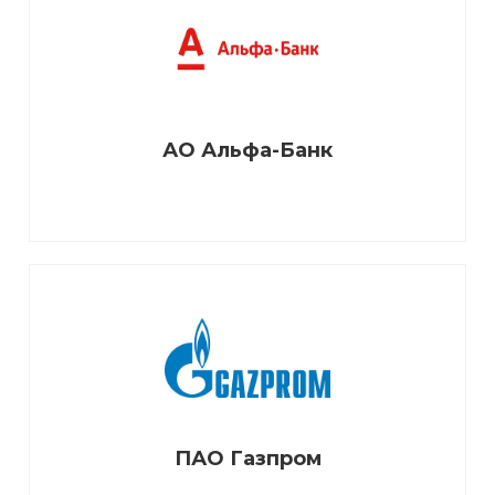
АО Альфа-Банк
ПАО Газпром