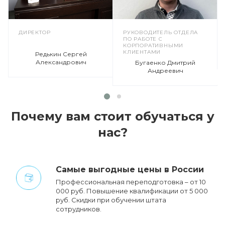
ДИРЕКТОР
РУКОВОДИТЕЛЬ ОТДЕЛА
ПО РАБОТЕ С
КОРПОРАТИВНЫМИ
КЛИЕНТАМИ
Редькин Сергей
Александрович
Бугаенко Дмитрий
Андреевич
Почему вам стоит обучаться у
нас?
Cамые выгодные цены в России
Профессиональная переподготовка – от 10
000 руб. Повышение квалификации от 5 000
руб. Cкидки при обучении штата
сотрудников.