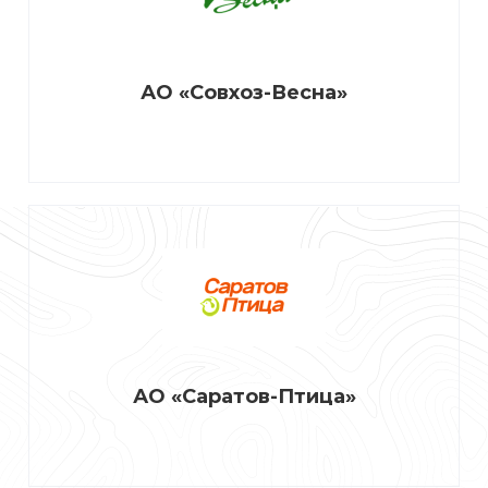
АО «Совхоз-Весна»
АО «Саратов-Птица»