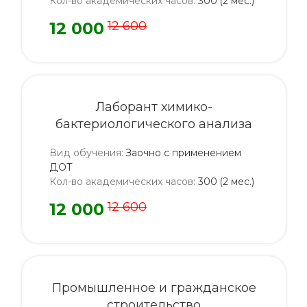
Кол-во академических часов
:
300 (2 мес.)
12 000
12 600
Лаборант химико-
бактериологического анализа
Вид обучения
:
Заочно с применением
ДОТ
Кол-во академических часов
:
300 (2 мес.)
12 000
12 600
Промышленное и гражданское
строительство